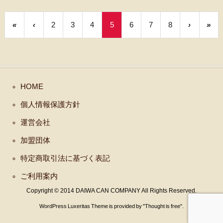
«
‹
2
3
4
5
6
7
8
›
»
HOME
個人情報保護方針
運営会社
加盟団体
特定商取引法に基づく表記
ご利用案内
Copyright ©
2014
DAIWA CAN COMPANY
All Rights Reserved.
WordPress Luxeritas Theme is provided by "
Thought is free
".