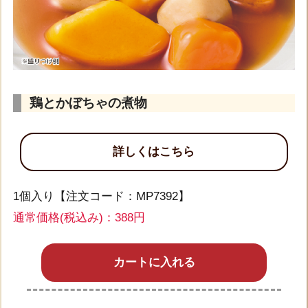
鶏とかぼちゃの煮物
詳しくはこちら
1個入り【注文コード：MP7392】
通常価格(税込み)：
388円
カートに入れる