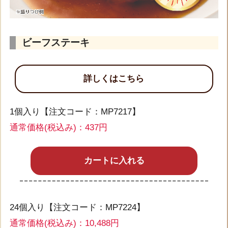
ビーフステーキ
詳しくはこちら
1個入り【注文コード：MP7217】
通常価格(税込み)：437円
カートに入れる
24個入り【注文コード：MP7224】
通常価格(税込み)：10,488円