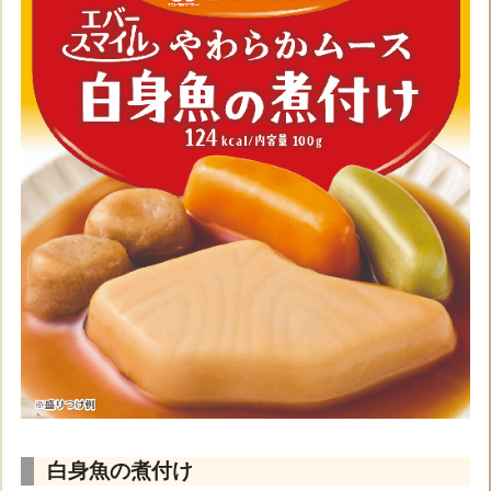
白身魚の煮付け