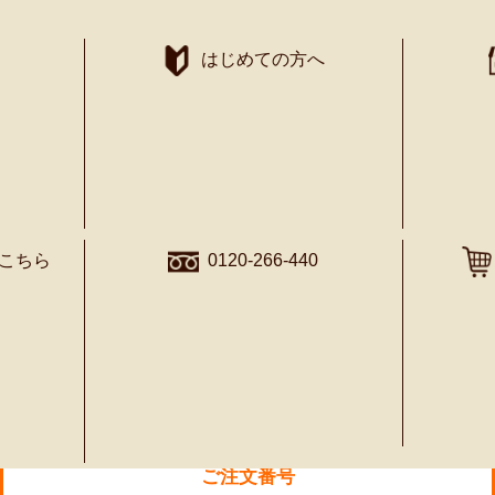
はじめての方へ
知る・学ぶ
こちら
0120-266-440
とろみ飲料 ほうじ茶
ご注文番号