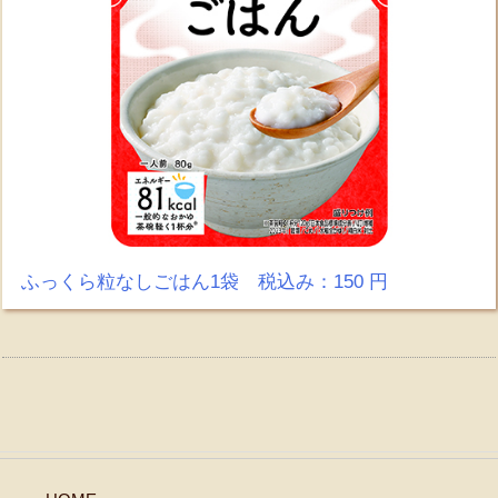
ふっくら粒なしごはん1袋 税込み：150 円