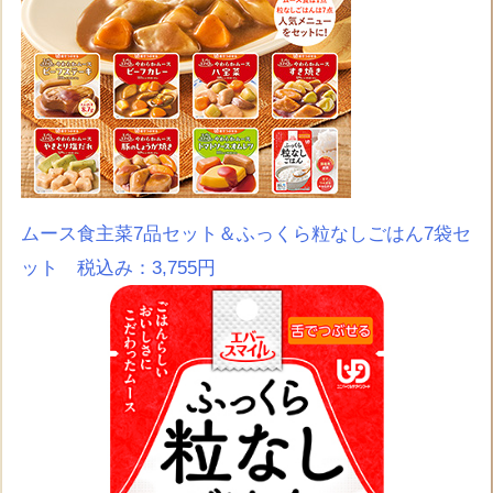
ムース食主菜7品セット＆ふっくら粒なしごはん7袋セ
ット 税込み：3,755円