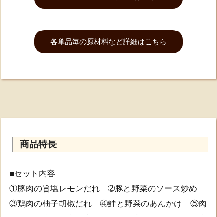
各単品毎の原材料など詳細はこちら
商品特長
■セット内容
①豚肉の旨塩レモンだれ ➁豚と野菜のソース炒め
③鶏肉の柚子胡椒だれ ④鮭と野菜のあんかけ ⑤肉