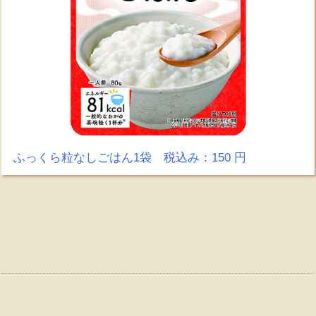
ふっくら粒なしごはん1袋 税込み：150 円