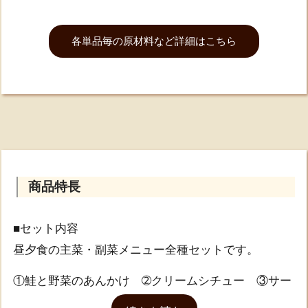
各単品毎の原材料など詳細はこちら
商品特長
■セット内容
昼夕食の主菜・副菜メニュー全種セットです。
①鮭と野菜のあんかけ ➁クリームシチュー ③サー
モンのクリーム煮 ④すき焼き ⑤チキンのトマト