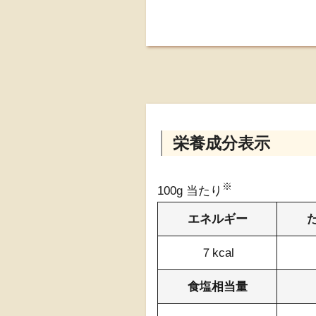
栄養成分表示
※
100g 当たり
エネルギー
７kcal
食塩相当量