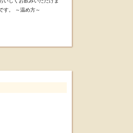
おいしくお飲みいただけま
です。 ～温め方～
し、よくかき混ぜてくださ