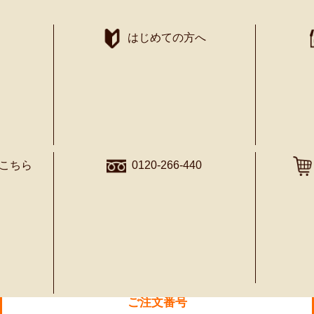
はじめての方へ
知る・学ぶ
こちら
0120-266-440
とろみ飲料 緑茶
ご注文番号