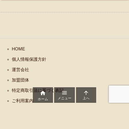
HOME
個人情報保護方針
運営会社
加盟団体
特定商取引法に基づく表記



メニュー
上へ
ホーム
ご利用案内
Copyright ©
2014
DAIWA CAN COMPANY
All Rights Reserved.
WordPress Luxeritas Theme is provided by "
Thought is free
".