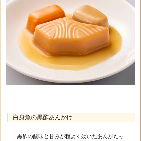
白身魚の黒酢あんかけ
黒酢の酸味と甘みが程よく効いたあんがたっ