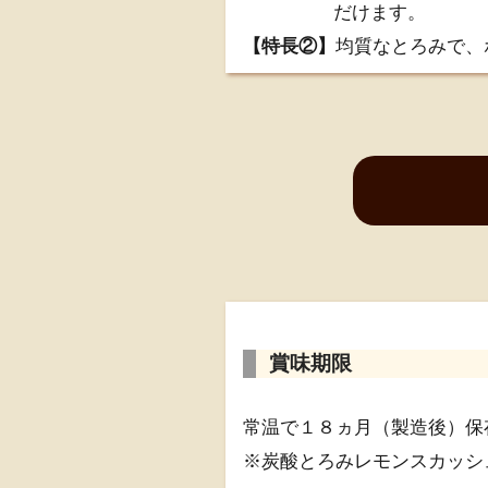
だけます。
【特長②】
均質なとろみで、ホ
賞味期限
常温で１８ヵ月（製造後）保
※炭酸とろみレモンスカッシ