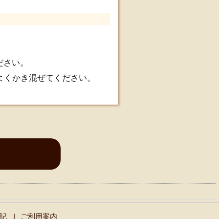
ださい。
よくかき混ぜてください。
記
ご利用案内