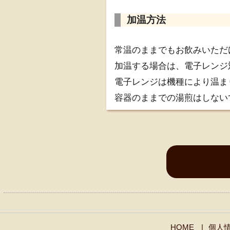
加温方法
常温のままでもお飲みいただ
加温する場合は、電子レンジ
電子レンジは機種により温ま
容器のままでの湯煎はしない
HOME
個人