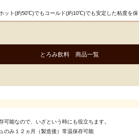
ット(約50℃)でもコールド(約10℃)でも安定した粘度を
とろみ飲料 商品一覧
存可能なので、いざという時にも役立ちます。
ュのみ１２ヵ月（製造後）常温保存可能