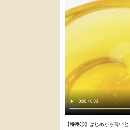
【特長①】
はじめから薄いと