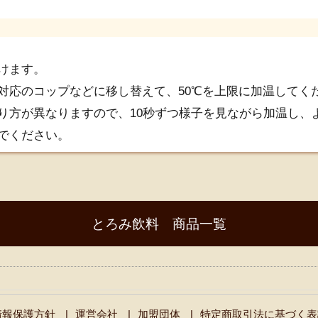
けます。
対応のコップなどに移し替えて、50℃を上限に加温してく
り方が異なりますので、10秒ずつ様子を見ながら加温し、
でください。
とろみ飲料 商品一覧
情報保護方針
運営会社
加盟団体
特定商取引法に基づく表